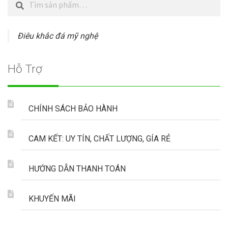
kiếm
kiếm:
Điêu khắc đá mỹ nghệ
Hỗ Trợ
CHÍNH SÁCH BẢO HÀNH
CAM KẾT: UY TÍN, CHẤT LƯỢNG, GÍA RẺ
HƯỚNG DẪN THANH TOÁN
KHUYẾN MÃI