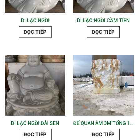
DI LẶC NGỒI
DI LẶC NGỒI CẦM TIỀN
ĐỌC TIẾP
ĐỌC TIẾP
DI LẶC NGỒI ĐÀI SEN
ĐẾ QUAN ÂM 3M TỔNG 11M
ĐỌC TIẾP
ĐỌC TIẾP