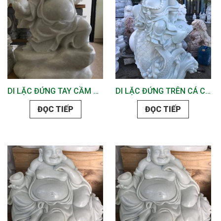
DI LẶC ĐỨNG TAY CẦM HỒ LÔ
DI LẶC ĐỨNG TRÊN CÁ CHÉP
ĐỌC TIẾP
ĐỌC TIẾP