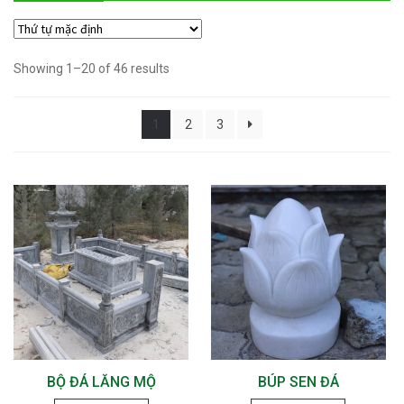
Showing 1–20 of 46 results
1
2
3
BỘ ĐÁ LĂNG MỘ
BÚP SEN ĐÁ