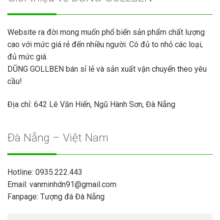
Website ra đời mong muốn phổ biến sản phẩm chất lượng
cao với mức giá rẻ đến nhiều người. Có đủ to nhỏ các loại,
đủ mức giá.
DŨNG GOLLBEN bán sỉ lẻ và sản xuất vận chuyển theo yêu
cầu!
Địa chỉ: 642 Lê Văn Hiến, Ngũ Hành Sơn, Đà Nẵng
Đà Nẵng – Việt Nam
Hotline:
0935.222.443
Email:
vanminhdn91@gmail.com
Fanpage:
Tượng đá Đà Nẵng
Tìm
Tìm