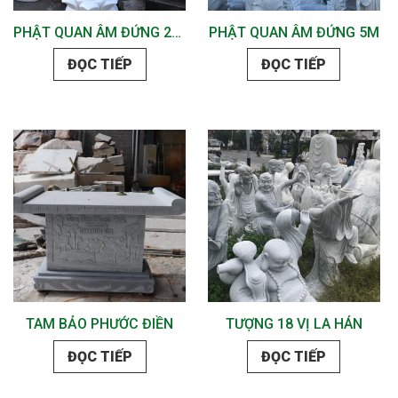
PHẬT QUAN ÂM ĐỨNG 2M2
PHẬT QUAN ÂM ĐỨNG 5M
ĐỌC TIẾP
ĐỌC TIẾP
TAM BẢO PHƯỚC ĐIỀN
TƯỢNG 18 VỊ LA HÁN
ĐỌC TIẾP
ĐỌC TIẾP