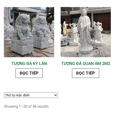
TƯỢNG ĐÁ KỲ LÂN
TƯỢNG ĐÁ QUAN ÂM 2M2
ĐỌC TIẾP
ĐỌC TIẾP
Showing 1–20 of 46 results