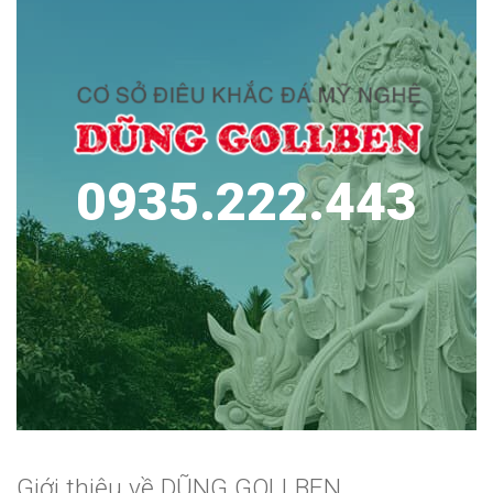
0935.222.443
Giới thiệu về DŨNG GOLLBEN